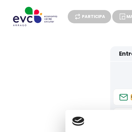
PARTICIPA
MA
ENCUESTAS
Entr