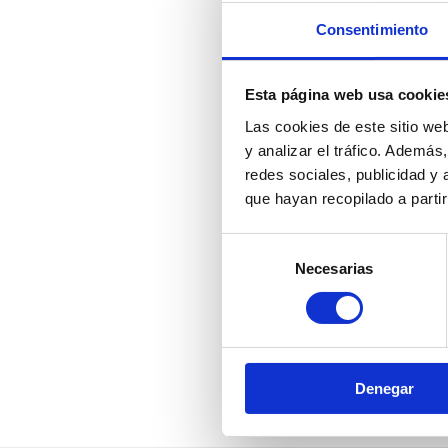
Consentimiento
Esta página web usa cookie
Las cookies de este sitio we
y analizar el tráfico. Ademá
redes sociales, publicidad y
que hayan recopilado a parti
Selección
Necesarias
de
consentimiento
Denegar