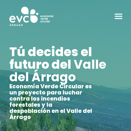
Tú decides el
futuro del
Valle
del Árrago
Economía Verde Circular es
un proyecto para luchar
contra los incendios
forestales y la
despoblación en el Valle del
Árrago