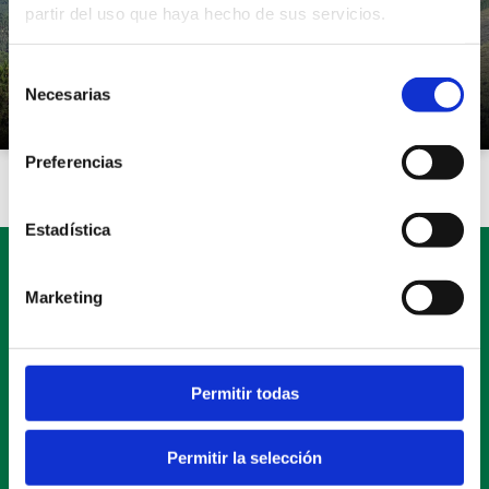
partir del uso que haya hecho de sus servicios.
Selección
Necesarias
de
consentimiento
Preferencias
Estadística
Últimas noticias
Marketing
Permitir todas
Permitir la selección