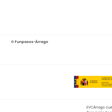
© Funpasos-Árrago
EVCÁrrago cuen