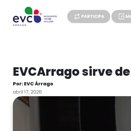
PARTICIPA
MA
ENCUESTAS
EVCArrago sirve de
Por: EVC Árrago
abril 17, 2026