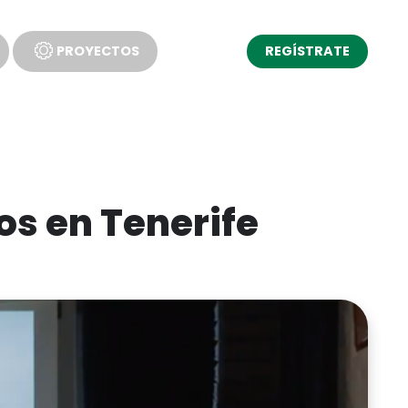
PROYECTOS
REGÍSTRATE
s en Tenerife