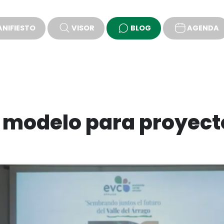
NIFIESTO
VISOR
BLOG
AGENDA
PROPUESTAS
 modelo para proyecto