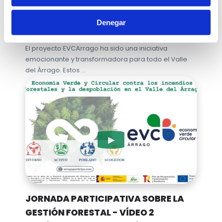
JORNADA PARTICIPATIVA SOBRE LA
GESTIÓN FORESTAL - VÍDEO 3
Denegar
YA ESTÁN DISPONIBLES NUESTROS VÍDEOS DE LA
JORNADA PARTICIPATIVA SOBRE LA GESTIÓN FORESTAL.
El proyecto EVCArrago ha sido una iniciativa
emocionante y transformadora para todo el Valle
del Árrago. Estos …
JORNADA PARTICIPATIVA SOBRE LA
GESTIÓN FORESTAL - VÍDEO 2