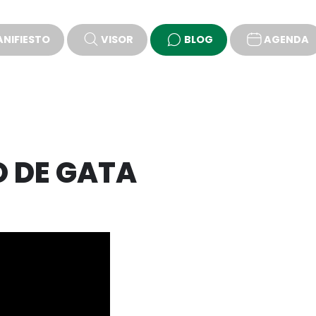
NIFIESTO
VISOR
BLOG
AGENDA
PROPUESTAS
O DE GATA