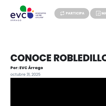
PARTICIPA
MA
ENCUESTAS
CONOCE ROBLEDILL
Por: EVC Árrago
octubre 31, 2025