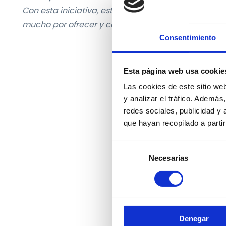
Con esta iniciativa, este proyecto trabaja para que
mucho por ofrecer y con los brazos abiertos para 
Consentimiento
Esta página web usa cookie
Las cookies de este sitio we
y analizar el tráfico. Ademá
redes sociales, publicidad y
que hayan recopilado a parti
Selección
Necesarias
de
consentimiento
Denegar