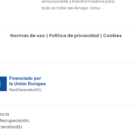
emocionante y transformadora para
todo el Valle del Árrago. Estos …
Normas de uso
|
Política de privacidad
|
Cookies
ra la
 Recuperación,
nerationEU.