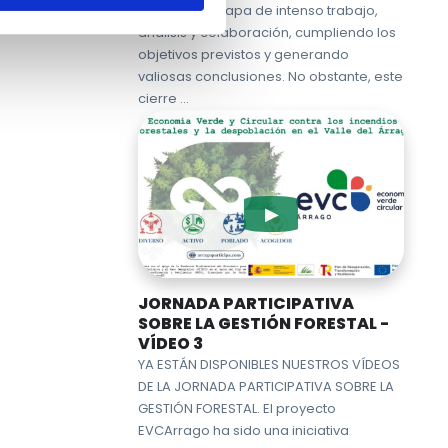
fin tras una etapa de intenso trabajo,
análisis y colaboración, cumpliendo los
objetivos previstos y generando
valiosas conclusiones. No obstante, este
cierre …
JORNADA PARTICIPATIVA
SOBRE LA GESTIÓN FORESTAL -
VÍDEO 3
YA ESTÁN DISPONIBLES NUESTROS VÍDEOS
DE LA JORNADA PARTICIPATIVA SOBRE LA
GESTIÓN FORESTAL. El proyecto
EVCArrago ha sido una iniciativa