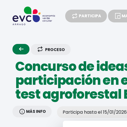
PARTICIPA
MA
ENCUESTAS
PROCESO
Concurso de ideas
participación en 
test agroforestal
MÁS INFO
Participa hasta el 15/01/2026 